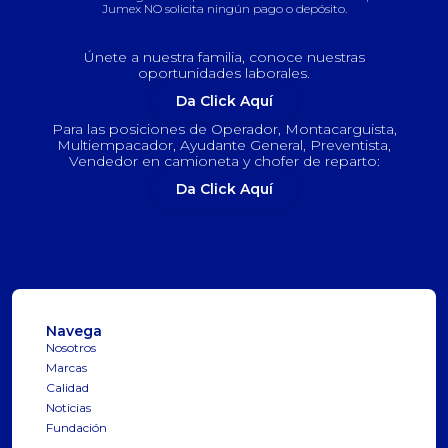
Jumex NO solicita ningún pago o depósito.
Únete a nuestra familia, conoce nuestras
oportunidades laborales.
Da Click Aquí
Para las posiciones de Operador, Montacarguista,
Multiempacador, Ayudante General, Preventista,
Vendedor en camioneta y chofer de reparto:
Da Click Aquí
Navega
Nosotros
Marcas
Calidad
Noticias
Fundación