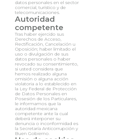
datos personales en el sector
comercial, turístico y de
telecomunicaciones.
Autoridad
competente
Tras haber ejercido sus
Derechos de Acceso,
Rectificación, Cancelación u
Oposición; haber limitado el
uso o divulgación de sus
datos personales o haber
revocado su consentimiento,
si usted considera que
hemos realizado alguna
omisión o alguna acción
violatoria a lo establecido en
la Ley Federal de Protección
de Datos Personales en
Posesión de los Particulares,
le informamos que la
autoridad mexicana
competente ante la cual
deberá interponer su
denuncia o inconformidad es
la Secretaría Anticorrupción y
Buen Gobierno.