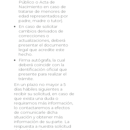
Público o Acta de
Nacimiento en caso de
tratarse de menores de
edad representados por
padre, madre o tutor).
En caso de solicitar
cambios derivados de
correcciones o
actualizaciones, deberá
presentar el documento
legal que acredite este
hecho.
Firma autógrafa, la cual
deberá coincidir con la
identificación oficial que
presente para realizar el
trámite.
En un plazo no mayor a 5
días hábiles siguientes a
recibir su solicitud, en caso de
que exista una duda o
requiramos más información,
lo contactaremos a efectos
de comunicarle dicha
situación y obtener más
información de su parte. La
respuesta a nuestra solicitud