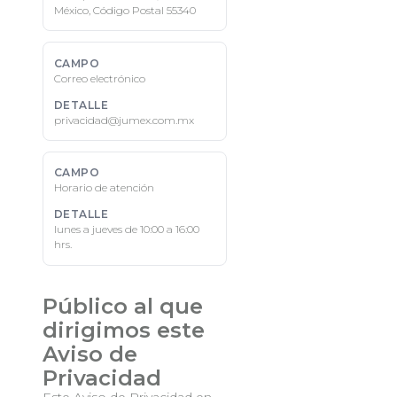
México, Código Postal 55340
Correo electrónico
privacidad@jumex.com.mx
Horario de atención
lunes a jueves de 10:00 a 16:00
hrs.
Público al que
dirigimos este
Aviso de
Privacidad
Este Aviso de Privacidad en