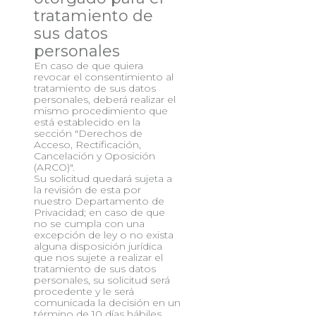
tratamiento de
sus datos
personales
En caso de que quiera
revocar el consentimiento al
tratamiento de sus datos
personales, deberá realizar el
mismo procedimiento que
está establecido en la
sección "Derechos de
Acceso, Rectificación,
Cancelación y Oposición
(ARCO)".
Su solicitud quedará sujeta a
la revisión de esta por
nuestro Departamento de
Privacidad; en caso de que
no se cumpla con una
excepción de ley o no exista
alguna disposición jurídica
que nos sujete a realizar el
tratamiento de sus datos
personales, su solicitud será
procedente y le será
comunicada la decisión en un
término de 10 días hábiles.