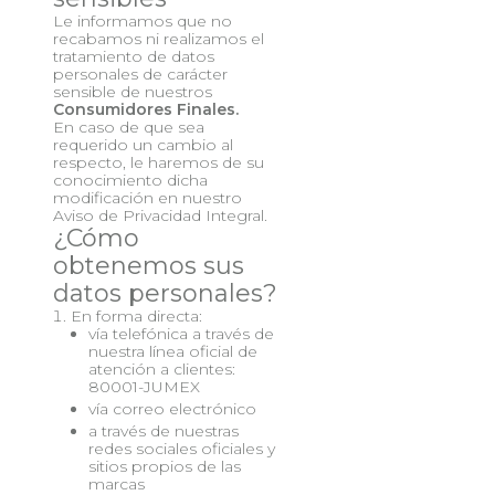
Le informamos que no
recabamos ni realizamos el
tratamiento de datos
personales de carácter
sensible de nuestros
Consumidores Finales.
En caso de que sea
requerido un cambio al
respecto, le haremos de su
conocimiento dicha
modificación en nuestro
Aviso de Privacidad Integral.
¿Cómo
obtenemos sus
datos personales?
En forma directa:
vía telefónica a través de
nuestra línea oficial de
atención a clientes:
80001-JUMEX
vía correo electrónico
a través de nuestras
redes sociales oficiales y
sitios propios de las
marcas