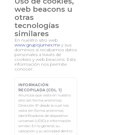
Uso de cookies,
web beacons u
otras
tecnologías
similares
En nuestro sitio web
www.grupojumex.mx
y sus
dominios sí recabamos datos
personales a través de
cookies y web beacons. Esta
información nos permite
conocer:
Anuncios que visita en nuestro
sitio (en forma anónima);
Dirección IP desde la cual nos
visita (en forma anónima);
Identificadores de dispositivo
universal (UDID) e información
similar; En lo general, su
ubicación y su actividad dentro