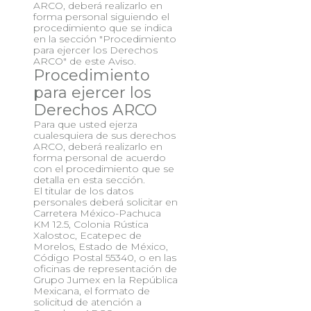
ARCO, deberá realizarlo en
forma personal siguiendo el
procedimiento que se indica
en la sección "Procedimiento
para ejercer los Derechos
ARCO" de este Aviso.
Procedimiento
para ejercer los
Derechos ARCO
Para que usted ejerza
cualesquiera de sus derechos
ARCO, deberá realizarlo en
forma personal de acuerdo
con el procedimiento que se
detalla en esta sección.
El titular de los datos
personales deberá solicitar en
Carretera México-Pachuca
KM 12.5, Colonia Rústica
Xalostoc, Ecatepec de
Morelos, Estado de México,
Código Postal 55340, o en las
oficinas de representación de
Grupo Jumex en la República
Mexicana, el formato de
solicitud de atención a