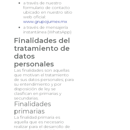
a través de nuestro
formulario de contacto
ubicado en nuestro sitio
web oficial:
www.grupojumex.mx
a través de mensajería
instantánea (WhatsApp)
Finalidades del
tratamiento de
datos
personales
Las finalidades son aquellas
que motivan el tratamiento
de sus datos personales; para
su entendimiento y por
disposición de ley se
clasifican en primarias y
secundarias.
Finalidades
primarias
La finalidad primaria es
aquella que es necesario
realizar para el desarrollo de