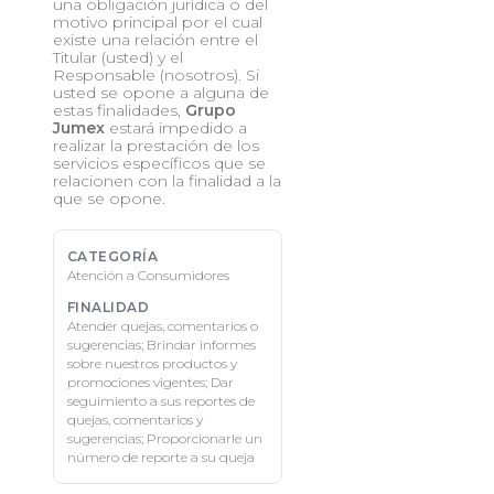
una obligación jurídica o del
motivo principal por el cual
existe una relación entre el
Titular (usted) y el
Responsable (nosotros). Si
usted se opone a alguna de
estas finalidades,
Grupo
Jumex
estará impedido a
realizar la prestación de los
servicios específicos que se
relacionen con la finalidad a la
que se opone.
Atención a Consumidores
Atender quejas, comentarios o
sugerencias; Brindar informes
sobre nuestros productos y
promociones vigentes; Dar
seguimiento a sus reportes de
quejas, comentarios y
sugerencias; Proporcionarle un
número de reporte a su queja