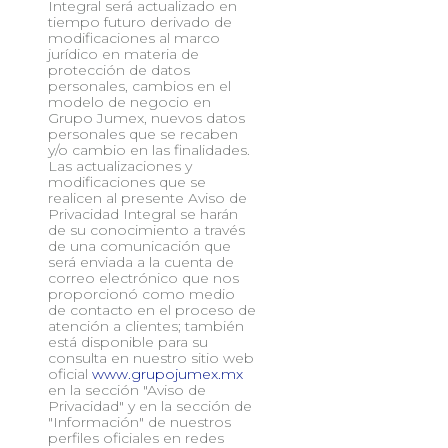
Integral será actualizado en
tiempo futuro derivado de
modificaciones al marco
jurídico en materia de
protección de datos
personales, cambios en el
modelo de negocio en
Grupo Jumex, nuevos datos
personales que se recaben
y/o cambio en las finalidades.
Las actualizaciones y
modificaciones que se
realicen al presente Aviso de
Privacidad Integral se harán
de su conocimiento a través
de una comunicación que
será enviada a la cuenta de
correo electrónico que nos
proporcionó como medio
de contacto en el proceso de
atención a clientes; también
está disponible para su
consulta en nuestro sitio web
oficial
www.grupojumex.mx
en la sección "Aviso de
Privacidad" y en la sección de
"Información" de nuestros
perfiles oficiales en redes