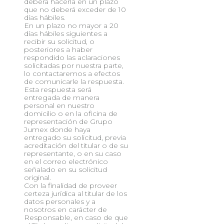
deberá hacerla en un plazo
que no deberá exceder de 10
días hábiles.
En un plazo no mayor a 20
días hábiles siguientes a
recibir su solicitud, o
posteriores a haber
respondido las aclaraciones
solicitadas por nuestra parte,
lo contactaremos a efectos
de comunicarle la respuesta.
Esta respuesta será
entregada de manera
personal en nuestro
domicilio o en la oficina de
representación de Grupo
Jumex donde haya
entregado su solicitud, previa
acreditación del titular o de su
representante, o en su caso
en el correo electrónico
señalado en su solicitud
original.
Con la finalidad de proveer
certeza jurídica al titular de los
datos personales y a
nosotros en carácter de
Responsable, en caso de que