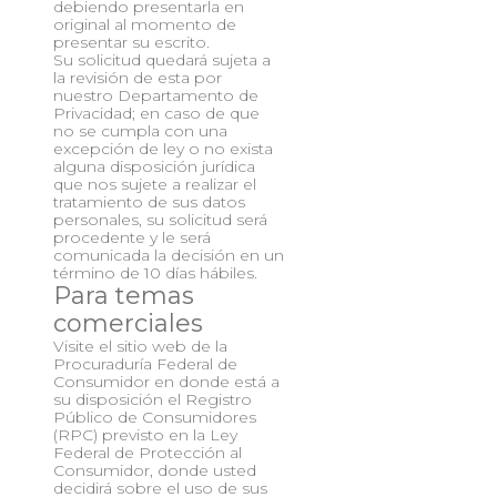
debiendo presentarla en
original al momento de
presentar su escrito.
Su solicitud quedará sujeta a
la revisión de esta por
nuestro Departamento de
Privacidad; en caso de que
no se cumpla con una
excepción de ley o no exista
alguna disposición jurídica
que nos sujete a realizar el
tratamiento de sus datos
personales, su solicitud será
procedente y le será
comunicada la decisión en un
término de 10 días hábiles.
Para temas
comerciales
Visite el sitio web de la
Procuraduría Federal de
Consumidor en donde está a
su disposición el Registro
Público de Consumidores
(RPC) previsto en la Ley
Federal de Protección al
Consumidor, donde usted
decidirá sobre el uso de sus