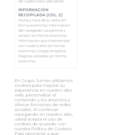
de nuestro sitio web oficial
Fecha y hora de su visita (en
forma anónima); Información
del navegador: programa y
versión (en forma anónima);
Información que intercambia
con nuestro sitio (en forma
anónima); Google Analytics;
Páginas visitadas (en forma
anónima)
En Grupo Jumex utilizamos
cookies para mejorar su
experiencia en nuestro sitio
web, personalizar el
contenido y los anuncios y
ofrecer funciones de redes
sociales. Al continuar
navegando en nuestro sitio,
usted acepta el uso de
cookies de acuerdo con
nuestra Política de Cookies.
Para oponerse a que