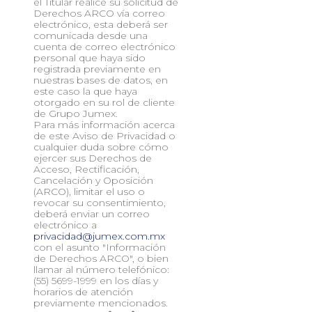
el Titular realice su solicitud de
Derechos ARCO vía correo
electrónico, esta deberá ser
comunicada desde una
cuenta de correo electrónico
personal que haya sido
registrada previamente en
nuestras bases de datos, en
este caso la que haya
otorgado en su rol de cliente
de Grupo Jumex.
Para más información acerca
de este Aviso de Privacidad o
cualquier duda sobre cómo
ejercer sus Derechos de
Acceso, Rectificación,
Cancelación y Oposición
(ARCO), limitar el uso o
revocar su consentimiento,
deberá enviar un correo
electrónico a
privacidad@jumex.com.mx
con el asunto "Información
de Derechos ARCO", o bien
llamar al número telefónico:
(55) 5699-1999 en los días y
horarios de atención
previamente mencionados.