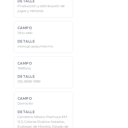
Producción y distribución de
jugos y néctares
Sitio web
www.grupojumex.mx
Teléfono
(55) 5699-1999
Domicilio
Carretera México-Pachuca KM
12.5, Colonia Rústica Xalostoc,
Ecatepec de Morelos, Estado de