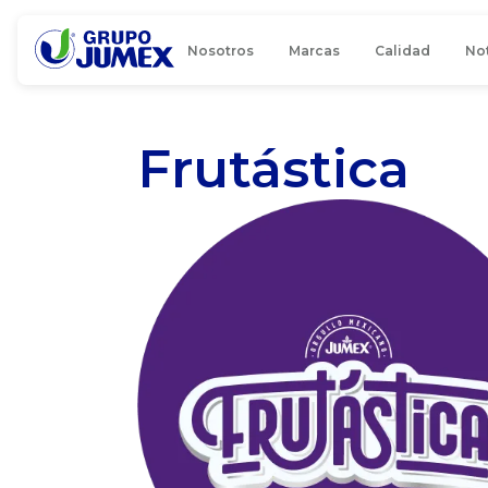
Nosotros
Marcas
Calidad
Not
Frutástica