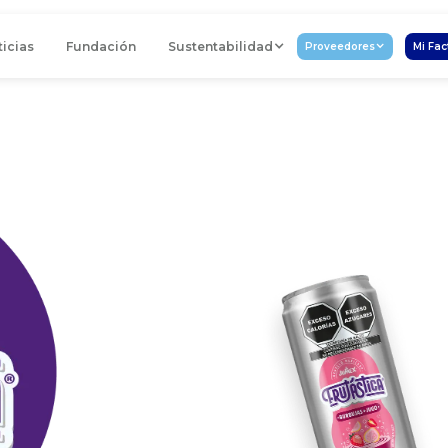
icias
Fundación
Sustentabilidad
Proveedores
Mi Fac