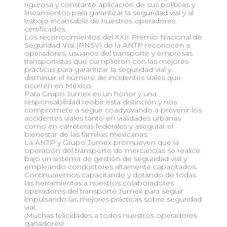
rigurosa y constante aplicación de sus políticas y
lineamientos para garantizar la seguridad vial y al
trabajo incansable de nuestros operadores
certificados.
Los reconocimientos del XXII Premio Nacional de
Seguridad Vial (PNSV) de la ANTP reconocen a
operadores, usuarios del transporte y empresas
transportistas que cumplieron con las mejores
prácticas para garantizar la seguridad vial y
disminuir el número de incidentes viales que
ocurren en México.
Para Grupo Jumex es un honor y una
responsabilidad recibir esta distinción y nos
compromete a seguir coadyuvando a prevenir los
accidentes viales tanto en vialidades urbanas
como en carreteras federales y asegurar el
bienestar de las familias mexicanas.
La ANTP y Grupo Jumex promueven que la
operación del transporte de mercancías se realice
bajo un sistema de gestión de seguridad vial y
empleando conductores altamente capacitados.
Continuaremos capacitando y dotando de todas
las herramientas a nuestros colaboradores
operadores del transporte Jumex para seguir
impulsando las mejores prácticas sobre seguridad
vial.
¡Muchas felicidades a todos nuestros operadores
ganadores!