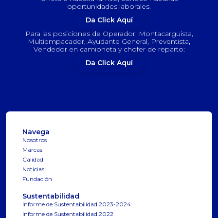
oportunidades laborales.
Da Click Aquí
Para las posiciones de Operador, Montacarguista,
Multiempacador, Ayudante General, Preventista,
Vendedor en camioneta y chofer de reparto:
Da Click Aquí
Navega
Nosotros
Marcas
Calidad
Noticias
Fundación
Sustentabilidad
Informe de Sustentabilidad 2023-2024
Informe de Sustentabilidad 2022