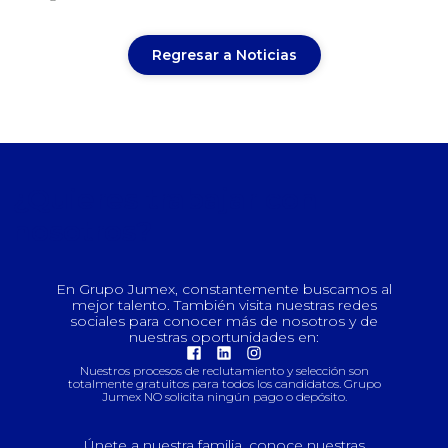
Regresar a Noticias
¿Quieres trabajar con
nosotros?
En Grupo Jumex, constantemente buscamos al
mejor talento. También visita nuestras redes
sociales para conocer más de nosotros y de
nuestras oportunidades en:
Nuestros procesos de reclutamiento y selección son
totalmente gratuitos para todos los candidatos. Grupo
Jumex NO solicita ningún pago o depósito.
Únete a nuestra familia, conoce nuestras