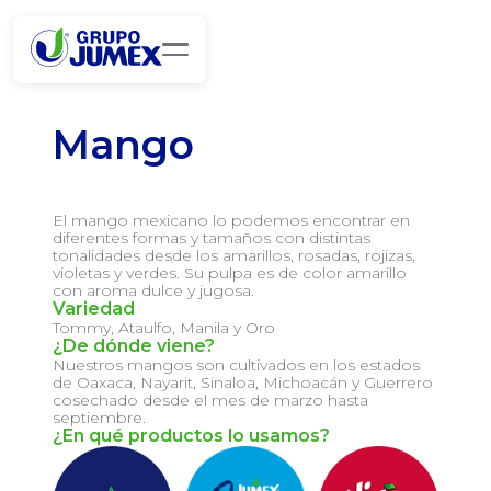
Mango
El mango mexicano lo podemos encontrar en
diferentes formas y tamaños con distintas
tonalidades desde los amarillos, rosadas, rojizas,
violetas y verdes. Su pulpa es de color amarillo
con aroma dulce y jugosa.
Variedad
Tommy, Ataulfo, Manila y Oro
¿De dónde viene?
Nuestros mangos son cultivados en los estados
de Oaxaca, Nayarit, Sinaloa, Michoacán y Guerrero
cosechado desde el mes de marzo hasta
septiembre.
¿En qué productos lo usamos?